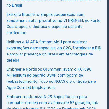
no Brasil
Exército Brasileiro amplia cooperação com
academia e setor produtivo no VI ERENEEI, no Forte
Guararapes, e destaca o papel do saliente
nordestino
Helibras e ALADA firmam MoU para acelerar
exportações aeroespaciais via G2G, fortalecer a BID
e ampliar presença do Brasil em tecnologias de
defesa
Embraer e Northrop Grumman levam o KC-390
Millennium ao padrão USAF com boom de
reabastecimento, foco no NGAS e prontidão para
Agile Combat Employment
Embraer moderniza A-29 Super Tucano para
combater drones com aviônica de 5ª geração, link
de vídeo e bomba INS/GPS no Farnborough 2026