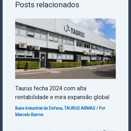
Posts relacionados
Taurus fecha 2024 com alta
rentabilidade e mira expansão global
Base Industrial de Defesa
,
TAURUS ARMAS
/ Por
Marcelo Barros