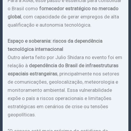
Para a AIAB, esse passo é essencial para consolidar
o Brasil como
fornecedor estratégico no mercado
global
, com capacidade de gerar empregos de alta
qualificação e autonomia tecnológica.
Espaço e soberania: riscos da dependência
tecnológica internacional
Outro alerta feito por Julio Shidara no evento foi em
relação à
dependência do Brasil de infraestruturas
espaciais estrangeiras
, principalmente nos setores
de comunicações, geolocalização, meteorologia e
monitoramento ambiental. Essa vulnerabilidade
expõe o país a riscos operacionais e limitações
estratégicas em cenários de crise ou tensões
geopolíticas.
“O espaço está mais próximo do cotidiano da