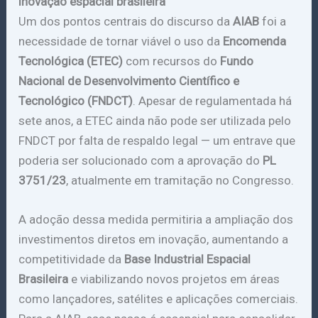
inovação espacial brasileira
Um dos pontos centrais do discurso da
AIAB
foi a
necessidade de tornar viável o uso da
Encomenda
Tecnológica (ETEC)
com recursos do
Fundo
Nacional de Desenvolvimento Científico e
Tecnológico (FNDCT)
. Apesar de regulamentada há
sete anos, a ETEC ainda não pode ser utilizada pelo
FNDCT por falta de respaldo legal — um entrave que
poderia ser solucionado com a aprovação do
PL
3751/23
, atualmente em tramitação no Congresso.
A adoção dessa medida permitiria a ampliação dos
investimentos diretos em inovação, aumentando a
competitividade da
Base Industrial Espacial
Brasileira
e viabilizando novos projetos em áreas
como lançadores, satélites e aplicações comerciais.