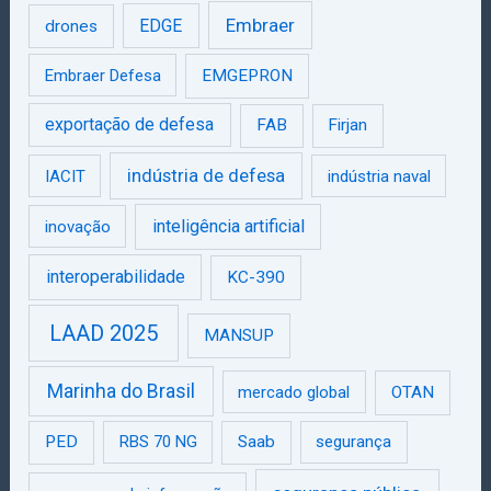
Embraer
EDGE
drones
Embraer Defesa
EMGEPRON
exportação de defesa
FAB
Firjan
indústria de defesa
IACIT
indústria naval
inteligência artificial
inovação
interoperabilidade
KC-390
LAAD 2025
MANSUP
Marinha do Brasil
mercado global
OTAN
PED
RBS 70 NG
Saab
segurança