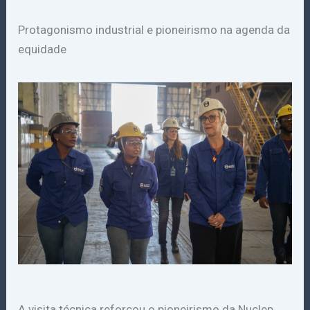
Protagonismo industrial e pioneirismo na agenda da
equidade
A visita técnica reforçou o pioneirismo da Nuclep