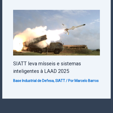
SIATT leva mísseis e sistemas
inteligentes à LAAD 2025
Base Industrial de Defesa
,
SIATT
/ Por
Marcelo Barros