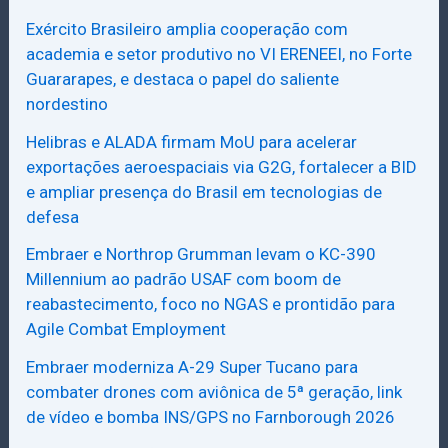
Exército Brasileiro amplia cooperação com
academia e setor produtivo no VI ERENEEI, no Forte
Guararapes, e destaca o papel do saliente
nordestino
Helibras e ALADA firmam MoU para acelerar
exportações aeroespaciais via G2G, fortalecer a BID
e ampliar presença do Brasil em tecnologias de
defesa
Embraer e Northrop Grumman levam o KC-390
Millennium ao padrão USAF com boom de
reabastecimento, foco no NGAS e prontidão para
Agile Combat Employment
Embraer moderniza A-29 Super Tucano para
combater drones com aviônica de 5ª geração, link
de vídeo e bomba INS/GPS no Farnborough 2026