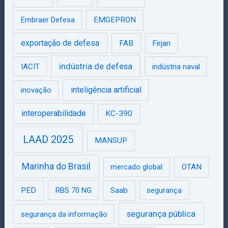
Embraer Defesa
EMGEPRON
exportação de defesa
FAB
Firjan
indústria de defesa
IACIT
indústria naval
inteligência artificial
inovação
interoperabilidade
KC-390
LAAD 2025
MANSUP
Marinha do Brasil
mercado global
OTAN
PED
RBS 70 NG
Saab
segurança
segurança pública
segurança da informação