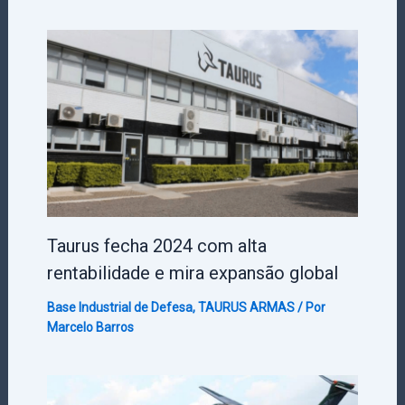
Taurus fecha 2024 com alta
rentabilidade e mira expansão global
Base Industrial de Defesa
,
TAURUS ARMAS
/ Por
Marcelo Barros